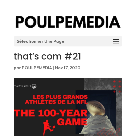
Sélectionner Une Page
that’s com #21
par
POULPEMEDIA
|
Nov 17, 2020