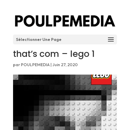
Sélectionner Une Page
that’s com – lego 1
par
POULPEMEDIA
|
Juin 27, 2020