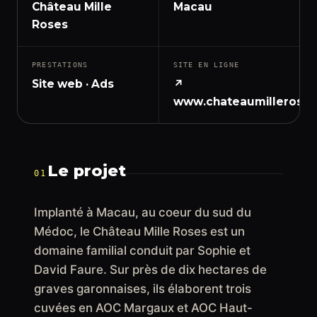
Château Mille
Macau
Roses
PRESTATIONS
SITE EN LIGNE
Site web · Ads
↗
www.chateaumillerose
Le projet
01
Implanté à Macau, au coeur du sud du
Médoc, le Château Mille Roses est un
domaine familial conduit par Sophie et
David Faure. Sur près de dix hectares de
graves garonnaises, ils élaborent trois
cuvées en AOC Margaux et AOC Haut-