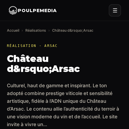
☰
POULPEMEDIA
Accueil
›
Réalisations
›
Château d&rsquo;Arsac
RÉALISATION · ARSAC
Château
d&rsquo;Arsac
Culturel, haut de gamme et inspirant. Le ton
adopté combine prestige viticole et sensibilité
artistique, fidèle à l’ADN unique du Château
d’Arsac. Le contenu allie l’authenticité du terroir à
une vision moderne du vin et de l’accueil. Le site
invite à vivre un…