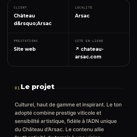
CLIENT
LOCALITÉ
Château
Arsac
d&rsquo;Arsac
PRESTATIONS
SITE EN LIGNE
Site web
↗ chateau-
arsac.com
Le projet
01
Culturel, haut de gamme et inspirant. Le ton
adopté combine prestige viticole et
sensibilité artistique, fidèle à l’ADN unique
du Château d’Arsac. Le contenu allie