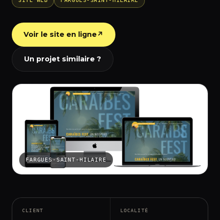
SITE WEB
FARGUES-SAINT-HILAIRE
Voir le site en ligne
↗
Un projet similaire ?
FARGUES-SAINT-HILAIRE
CLIENT
LOCALITÉ