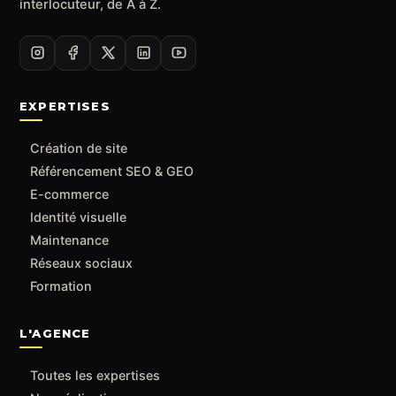
interlocuteur, de A à Z.
EXPERTISES
Création de site
Référencement SEO & GEO
E-commerce
Identité visuelle
Maintenance
Réseaux sociaux
Formation
L'AGENCE
Toutes les expertises