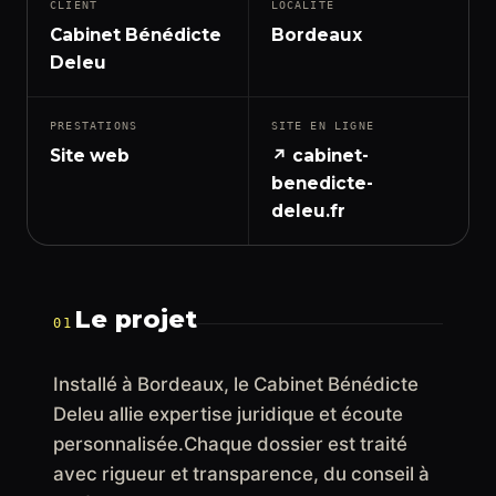
CLIENT
LOCALITÉ
Cabinet Bénédicte
Bordeaux
Deleu
PRESTATIONS
SITE EN LIGNE
Site web
↗ cabinet-
benedicte-
deleu.fr
Le projet
01
Installé à Bordeaux, le Cabinet Bénédicte
Deleu allie expertise juridique et écoute
personnalisée.Chaque dossier est traité
avec rigueur et transparence, du conseil à