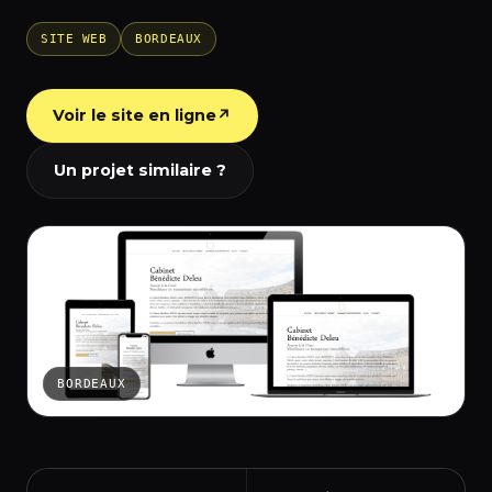
SITE WEB
BORDEAUX
Voir le site en ligne
↗
Un projet similaire ?
BORDEAUX