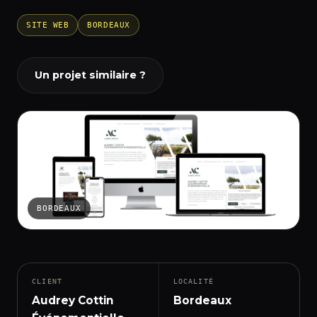
SITE WEB
BORDEAUX
Un projet similaire ?
BORDEAUX
CLIENT
LOCALITÉ
Audrey Cottin
Bordeaux