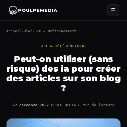
☰
POULPEMEDIA
Accueil
›
Blog
›
SEO & Référencement
SEO & RÉFÉRENCEMENT
Peut-on utiliser (sans
risque) des ia pour créer
des articles sur son blog
?
22 décembre 2022
·
POULPEMEDIA
·
6 min de lecture