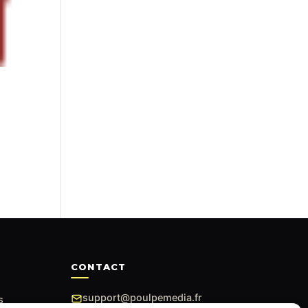
CONTACT
support@poulpemedia.fr
s