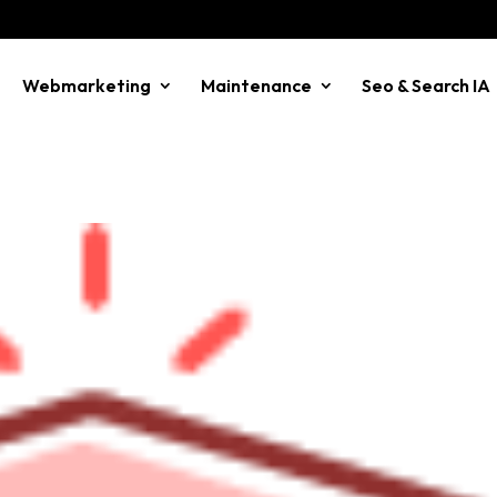
Webmarketing
Maintenance
Seo & Search IA