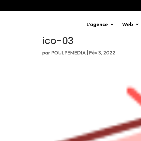
L’agence
Web
ico-03
par
POULPEMEDIA
|
Fév 3, 2022