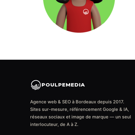
POULPEMEDIA
Agence web & SEO à Bordeaux depuis 2017.
Sites sur-mesure, référencement Google & IA,
réseaux sociaux et image de marque — un seul
interlocuteur, de A à Z.