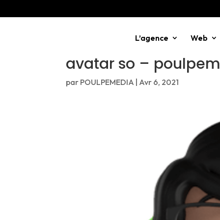
L’agence
Web
avatar so – poulpem
par
POULPEMEDIA
|
Avr 6, 2021