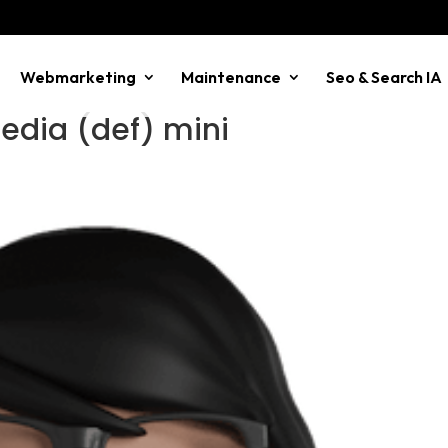
Webmarketing
Maintenance
Seo & Search IA
edia (def) mini